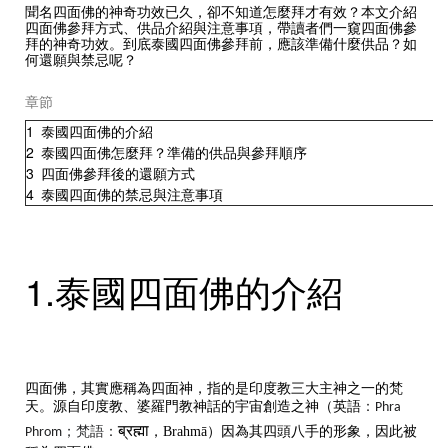
聞名四面佛的神奇功效已久，卻不知道怎麼拜才有效？本文介紹
四面佛參拜方式、供品介紹與注意事項，帶讀者們一窺四面佛參
拜的神奇功效。到底泰國四面佛參拜前，應該準備什麼供品？如
何還願與禁忌呢？
章節
1
泰國四面佛的介紹
2
泰國四面佛怎麼拜？準備的供品與參拜順序
3
四面佛參拜後的還願方式
4
泰國四面佛的禁忌與注意事項
1.泰國四面佛的介紹
四面佛，其實應稱為四面神，指的是印度教三大主神之一的梵
天。源自印度教、婆羅門教神話的宇宙創造之神（英語
：
Phra
，
）因為其四頭八手的形象，因此被
ब्रह्मा
；梵語：
Brahmā
Phrom