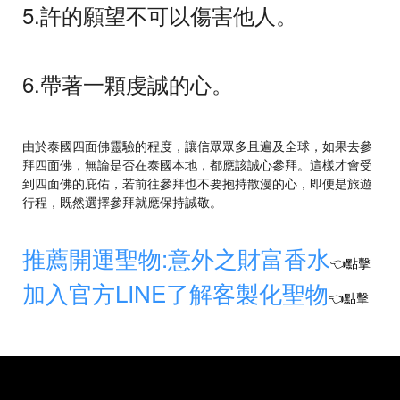
5.許的願望不可以傷害他人。
6.帶著一顆虔誠的心。
由於泰國四面佛靈驗的程度，讓信眾眾多且遍及全球，如果去參
拜四面佛，無論是否在泰國本地，都應該誠心參拜。這樣才會受
到四面佛的庇佑，若前往參拜也不要抱持散漫的心，即便是旅遊
行程，既然選擇參拜就應保持誠敬。
推薦開運聖物:意外之財富香水
👈點擊
加入官方LINE了解客製化聖物
👈點擊